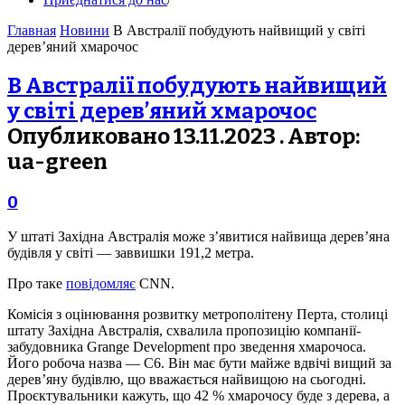
Главная
Новини
В Австралії побудують найвищий у світі
дерев’яний хмарочос
В Австралії побудують найвищий
у світі дерев’яний хмарочос
Опубликовано 13.11.2023 . Автор:
ua-green
0
У штаті Західна Австралія може з’явитися найвища дерев’яна
будівля у світі — заввишки 191,2 метра.
Про таке
повідомляє
CNN.
Комісія з оцінювання розвитку метрополітену Перта, столиці
штату Західна Австралія, схвалила пропозицію компанії-
забудовника Grange Development про зведення хмарочоса.
Його робоча назва — C6. Він має бути майже вдвічі вищий за
дерев’яну будівлю, що вважається найвищою на сьогодні.
Проєктувальники кажуть, що 42 % хмарочосу буде з дерева, а