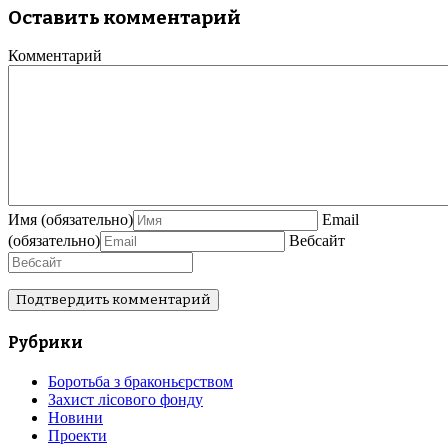
Оставить комментарий
Комментарий
Имя
(обязательно)
Email
(обязательно)
Вебсайт
Рубрики
Боротьба з браконьєрством
Захист лісового фонду
Новини
Проекти