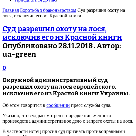
Главная
Боротьба з браконьєрством
Суд разрешил охоту на
лося, исключив его из Красной книги
Суд разрешил охоту на лося,
исключив его из Красной книги
Опубликовано 28.11.2018 . Автор:
ua-green
0
Окружной административный суд
разрешил охоту на лося европейского,
исключив его из Красной книги Украины.
Об этом говорится в
сообщении
пресс-службы суда.
Указано, что суд рассмотрел в порядке письменного
производства административное дело о запрете охоты на лося.
В частности истец просил суд признать противоправными