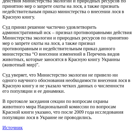
действия Министерства экологии и природных ресурсов по
принятию мер о запрете охоты на лося, а также признать
недействительным приказ министерства о внесении лося в
Красную книгу.
Суд принял решение частично удовлетворить
административный иск – признал противоправными действия
Министерства экологии и природных ресурсов по принятию
мер о запрете охоты на лося, а также признал
противоправным и недействительным приказ данного
министерства “О внесении изменений в Перечень видов
животных, которые заносятся в Красную книгу Украины
(животный мир)”.
Суд уверяет, что Министерство экологии не привело ни
одного научного обоснования необходимости внесения лося в
Красную книгу и не указало четких данных о численности
его популяции и ее динамики.
В протоколе заседания секции по вопросам охраны
животного мира Национальной комиссии по вопросам
Красной книги указано, что после 2009 года исследования
популяции лося в Украине не проводились.
Источник