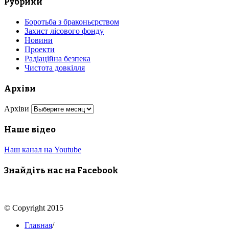
Рубрики
Боротьба з браконьєрством
Захист лісового фонду
Новини
Проекти
Радіаційна безпека
Чистота довкілля
Архіви
Архіви
Наше відео
Наш канал на Youtube
Знайдіть нас на Facebook
© Copyright 2015
Главная
/