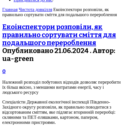
Главная
Чистота довкілля
Екоінспектори розповіли, як
правильно сортувати сміття для подальшого перероблення
Екоінспектори розповіли, як
правильно сортувати сміття для
подальшого перероблення
Опубликовано 21.06.2024 . Автор:
ua-green
0
Належний розподіл побутових відходів дозволяє переробити
їх більш якісно, з меншими витратами енергії, часу і
людського ресурсу
Спеціалісти Державної екологічної інспекції Південно-
Західного округу розповіли, як правильно поводитися з
відсортованим сміттям, яке підлягає вторинній переробці:
скляними та ПЕТ-пляшками, картоном, папером,
електронними пристроями.