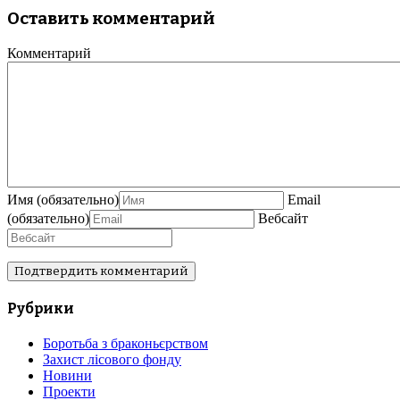
Оставить комментарий
Комментарий
Имя
(обязательно)
Email
(обязательно)
Вебсайт
Рубрики
Боротьба з браконьєрством
Захист лісового фонду
Новини
Проекти