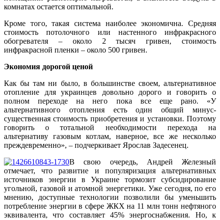
комнатах остается оптимальной.
Кроме того, такая система наиболее экономична. Средняя
стоимость потолочного или настенного инфракрасного
обогревателя – около 2 тысяч гривен, стоимость
инфракрасной пленки – около 500 гривен.
Экономия дорогой ценой
Как бы там ни было, в большинстве своем, альтернативное
отопление для украинцев довольно дорого и говорить о
полном переходе на него пока все еще рано. «У
альтернативного отопления есть один общий минус-
существенная стоимость приобретения и установки. Поэтому
говорить о тотальной необходимости перехода на
альтернативу газовым котлам, наверное, все же несколько
преждевременно», – подчеркивает Ярослав Задесенец.
В свою очередь, Андрей Железный
отмечает, что развитие и популяризация альтернативных
источников энергии в Украине тормозит субсидирование
угольной, газовой и атомной энергетики. Уже сегодня, по его
мнению, доступные технологии позволили бы уменьшить
потребление энергии в сфере ЖКХ на 11 млн тонн нефтяного
эквивалента, что составляет 45% энергоснабжения. Но, к