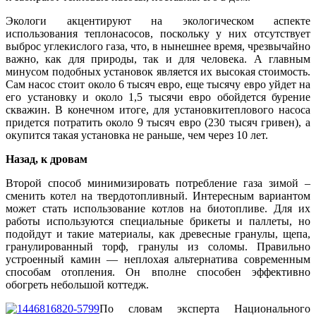
Экологи акцентируют на экологическом аспекте
использования теплонасосов, поскольку у них отсутствует
выброс углекислого газа, что, в нынешнее время, чрезвычайно
важно, как для природы, так и для человека. А главным
минусом подобных установок является их высокая стоимость.
Сам насос стоит около 6 тысяч евро, еще тысячу евро уйдет на
его установку и около 1,5 тысячи евро обойдется бурение
скважин. В конечном итоге, для установкитеплового насоса
придется потратить около 9 тысяч евро (230 тысяч гривен), а
окупится такая установка не раньше, чем через 10 лет.
Назад, к дровам
Второй способ минимизировать потребление газа зимой –
сменить котел на твердотопливный. Интересным вариантом
может стать использование котлов на биотопливе. Для их
работы используются специальные брикеты и паллеты, но
подойдут и такие материалы, как древесные гранулы, щепа,
гранулированный торф, гранулы из соломы. Правильно
устроенный камин — неплохая альтернатива современным
способам отопления. Он вполне способен эффективно
обогреть небольшой коттедж.
По словам эксперта Национального