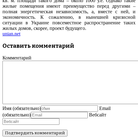
кв. м. площади такого дома – около 1000 у.е. Однако такие
жилые помещения имеют преимущество перед другими –
полная энергетическая независимость, а, вместе с ней, и
экономичность. К сожалению, в нынешней кризисной
ситуации в Украине повсеместное распространение таких
жилых домов, скорее, проект будущего.
unian.net
Оставить комментарий
Комментарий
Имя
(обязательно)
Email
(обязательно)
Вебсайт