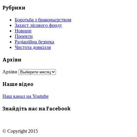
Рубрики
Боротьба з браконьєрством
Захист лісового фонду
Новини
Проекти
Радіаційна безпека
Чистота довкілля
Архіви
Архіви
Наше відео
Наш канал на Youtube
Знайдіть нас на Facebook
© Copyright 2015