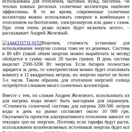
использована для отопления, бытовых нужд, бассейна. «В
теплых южных регионах солнечные коллекторы наиболее
эффективны. В то же время, современные солнечные
коллекторы можно использовать севернее в комбинации с
отоплением на биотопливе, электроэнергии или даже с газом.
При этом очень редко нужно будет включать котел», –
рассказывает Андрей Железный.
Впрочем, стоимость установки для
использования энергии солнца тоже не из дешевых. Система
в 80 кВт (такой объем энергии можно выработать за месяц)
обойдется в сумму около 20 тысяч гривен. В день система
выделит 2500-3200 Вт энергии. Если батареи полностью
зарядятся за день, то электричеством можно будет отапливать
комнату в 12 квадратных метров, но энергии хватит не более
3-х часов. Таким образом, для отопления энергией солнца
потребуется слишком много солнечных коллекторов.
Вместе с тем, по словам Андрея Железного, использовать их
для нагрева воды может быть выгодным для украинцев.
«Стоимость солнечной системы для нагрева 200-500 литров
воды в день на рынке составляет около 10 000 грн.
Окупаемость проектов альтернативного отопления зависит от
текущих цен на энергию. Поэтому, если тарифы будут расти,
использование возобновляемых источников энергии будет все