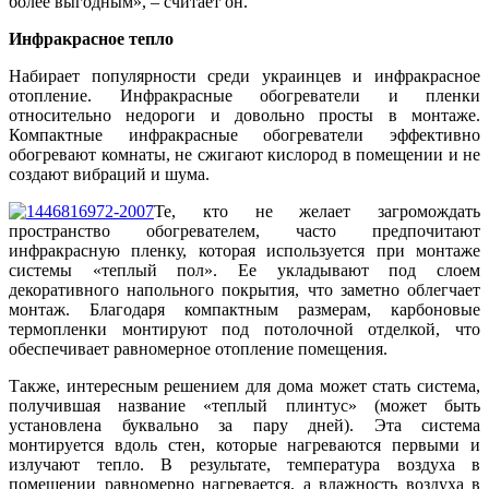
более выгодным», – считает он.
Инфракрасное тепло
Набирает популярности среди украинцев и инфракрасное
отопление. Инфракрасные обогреватели и пленки
относительно недороги и довольно просты в монтаже.
Компактные инфракрасные обогреватели эффективно
обогревают комнаты, не сжигают кислород в помещении и не
создают вибраций и шума.
Те, кто не желает загромождать
пространство обогревателем, часто предпочитают
инфракрасную пленку, которая используется при монтаже
системы «теплый пол». Ее укладывают под слоем
декоративного напольного покрытия, что заметно облегчает
монтаж. Благодаря компактным размерам, карбоновые
термопленки монтируют под потолочной отделкой, что
обеспечивает равномерное отопление помещения.
Также, интересным решением для дома может стать система,
получившая название «теплый плинтус» (может быть
установлена буквально за пару дней). Эта система
монтируется вдоль стен, которые нагреваются первыми и
излучают тепло. В результате, температура воздуха в
помещении равномерно нагревается, а влажность воздуха в