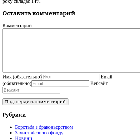
року складає 14%.
Оставить комментарий
Комментарий
Имя
(обязательно)
Email
(обязательно)
Вебсайт
Рубрики
Боротьба з браконьєрством
Захист лісового фонду
Новини