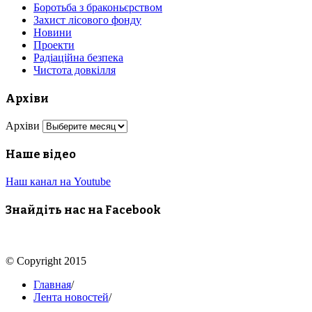
Боротьба з браконьєрством
Захист лісового фонду
Новини
Проекти
Радіаційна безпека
Чистота довкілля
Архіви
Архіви
Наше відео
Наш канал на Youtube
Знайдіть нас на Facebook
© Copyright 2015
Главная
/
Лента новостей
/