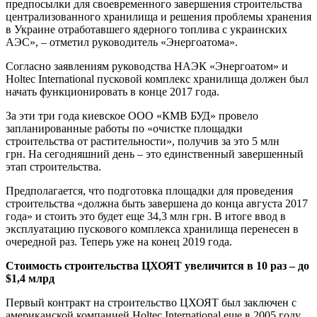
предпосылки для своевременного завершения строительства
централизованного хранилища и решения проблемы хранения
в Украине отработавшего ядерного топлива с украинских
АЭС», – отметил руководитель «Энергоатома».
Согласно заявлениям руководства НАЭК «Энергоатом» и
Holtec International пусковой комплекс хранилища должен был
начать функционировать в конце 2017 года.
За эти три года киевское ООО «КМВ БУД» провело
запланированные работы по «очистке площадки
строительства от растительности», получив за это 5 млн
грн. На сегодняшний день – это единственный завершенный
этап строительства.
Предполагается, что подготовка площадки для проведения
строительства «должна быть завершена до конца августа 2017
года» и стоить это будет еще 34,3 млн грн. В итоге ввод в
эксплуатацию пускового комплекса хранилища перенесен в
очередной раз. Теперь уже на конец 2019 года.
Стоимость строительства ЦХОЯТ увеличится в 10 раз – до
$1,4 млрд
Первый контракт на строительство ЦХОЯТ был заключен с
американской компанией Holtec International еще в 2005 году,