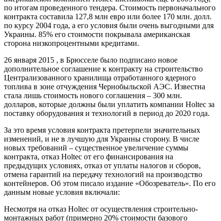
по итогам проведенного тендера. Стоимость первоначального
контракта составила 127,8 млн евро или более 170 млн. долл.
по курсу 2004 года, а его условия были очень выгодными для
Украины. 85% его стоимости покрывала американская
сторона низкопроцентными кредитами.
26 января 2015 , в Брюсселе было подписано новое
дополнительное соглашение к контракту на строительство
Централизованного хранилища отработанного ядерного
топлива в зоне отчуждения Чернобыльской АЭС. Известна
стала лишь стоимость нового соглашения – 300 млн.
долларов, которые должны были уплатить компании Holtec за
поставку оборудования и технологий в период до 2020 года.
За это время условия контракта претерпели значительных
изменений, и не в лучшую для Украины сторону. В числе
новых требований – существенное увеличение суммы
контракта, отказ Holtec от его финансирования на
предыдущих условиях, отказ от уплаты налогов и сборов,
отмена гарантий на передачу технологий на производство
контейнеров. Об этом писало издание «Обозреватель». По его
данным новые условия включали:
Несмотря на отказ Holtec от осуществления строительно-
монтажных работ (примерно 20% стоимости базового