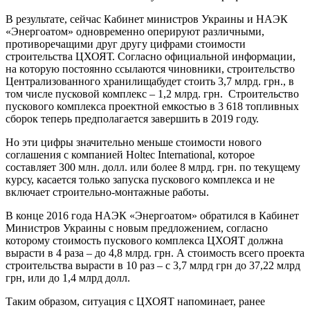
В результате, сейчас Кабинет министров Украины и НАЭК
«Энергоатом» одновременно оперируют различными,
противоречащими друг другу цифрами стоимости
строительства ЦХОЯТ. Согласно официальной информации,
на которую постоянно ссылаются чиновники, строительство
Централизованного хранилищабудет стоить 3,7 млрд. грн., в
том числе пусковой комплекс – 1,2 млрд. грн. Строительство
пускового комплекса проектной емкостью в 3 618 топливных
сборок теперь предполагается завершить в 2019 году.
Но эти цифры значительно меньше стоимости нового
соглашения с компанией Holtec International, которое
составляет 300 млн. долл. или более 8 млрд. грн. по текущему
курсу, касается только запуска пускового комплекса и не
включает строительно-монтажные работы.
В конце 2016 года НАЭК «Энергоатом» обратился в Кабинет
Министров Украины с новым предложением, согласно
которому стоимость пускового комплекса ЦХОЯТ должна
вырасти в 4 раза – до 4,8 млрд. грн. А стоимость всего проекта
строительства вырасти в 10 раз – с 3,7 млрд грн до 37,22 млрд
грн, или до 1,4 млрд долл.
Таким образом, ситуация с ЦХОЯТ напоминает, ранее