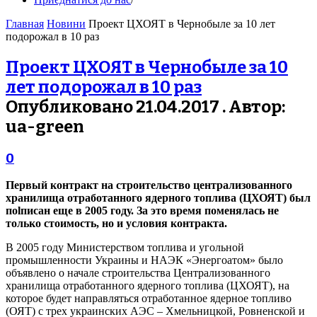
Главная
Новини
Проект ЦХОЯТ в Чернобыле за 10 лет
подорожал в 10 раз
Проект ЦХОЯТ в Чернобыле за 10
лет подорожал в 10 раз
Опубликовано 21.04.2017 . Автор:
ua-green
0
Первый контракт на строительство централизованного
хранилища отработанного ядерного топлива (ЦХОЯТ) был
поlписан еще в 2005 году. За это время поменялась не
только стоимость, но и условия контракта.
В 2005 году Министерством топлива и угольной
промышленности Украины и НАЭК «Энергоатом» было
объявлено о начале строительства Централизованного
хранилища отработанного ядерного топлива (ЦХОЯТ), на
которое будет направляться отработанное ядерное топливо
(ОЯТ) с трех украинских АЭС – Хмельницкой, Ровненской и