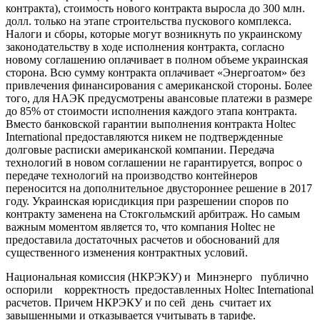
контракта), стоимость нового контракта выросла до 300 млн.
долл. только на этапе строительства пускового комплекса.
Налоги и сборы, которые могут возникнуть по украинскому
законодательству в ходе исполнения контракта, согласно
новому соглашению оплачивает в полном объеме украинская
сторона. Всю сумму контракта оплачивает «Энергоатом» без
привлечения финансирования с американской стороны. Более
того, для НАЭК предусмотрены авансовые платежи в размере
до 85% от стоимости исполнения каждого этапа контракта.
Вместо банковской гарантии выполнения контракта Holtec
International предоставляются никем не подтвержденные
долговые расписки американской компании. Передача
технологий в новом соглашении не гарантируется, вопрос о
передаче технологий на производство контейнеров
переносится на дополнительное двустороннее решение в 2017
году. Украинская юрисдикция при разрешении споров по
контракту заменена на Стокгольмский арбитраж. Но самым
важным моментом является то, что компания Holtec не
предоставила достаточных расчетов и обоснований для
существенного изменения контрактных условий.
Национальная комиссия (НКРЭКУ) и Минэнерго публично
оспорили корректность предоставленных Holtec International
расчетов. Причем НКРЭКУ и по сей день считает их
завышенными и отказывается учитывать в тарифе.